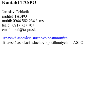
Kontakt TASPO
Jaroslav Cehlárik
riaditeľ TASPO
mobil: 0944 562 234 / sms
tel. č.: 0917 737 707
email: urad@taspo.sk
Trnavská asociácia sluchovo postihnutých
Trnavská asociácia sluchovo postihnutých - TASPO