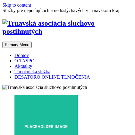
Skip to content
Služby pre nepočujúcich a nedoslýchavých v Trnavskom kraji
Primary Menu
Domov
O TASPO
Aktuality
Tlmočnícka služba
DESATORO ONLINE TLMOČENIA