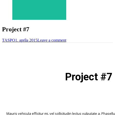
Project #7
TASPO
1. apríla 2015
Leave a comment
Project #7
Mauris vehicula efficitur mi, vel sollicitudin lectus vulputate a. Phasel