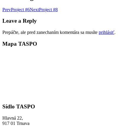
Prev
Project #6
Next
Project #8
Leave a Reply
Prepáčte, ale pred zanechaním komentára sa musíte
prihlásiť
.
Mapa TASPO
Sídlo TASPO
Hlavná 22,
917 01 Trnava