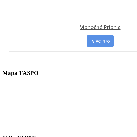
Vianočné Prianie
VIAC INFO
Mapa TASPO