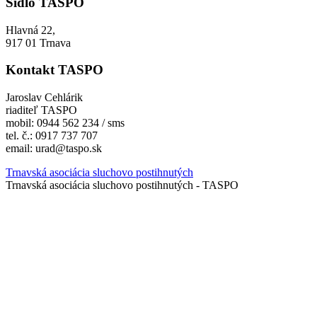
Sídlo TASPO
Hlavná 22,
917 01 Trnava
Kontakt TASPO
Jaroslav Cehlárik
riaditeľ TASPO
mobil: 0944 562 234 / sms
tel. č.: 0917 737 707
email: urad@taspo.sk
Trnavská asociácia sluchovo postihnutých
Trnavská asociácia sluchovo postihnutých - TASPO